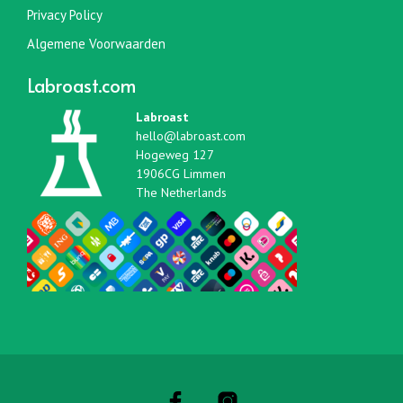
Privacy Policy
Algemene Voorwaarden
Labroast.com
Labroast
hello@labroast.com
Hogeweg 127
1906CG Limmen
The Netherlands