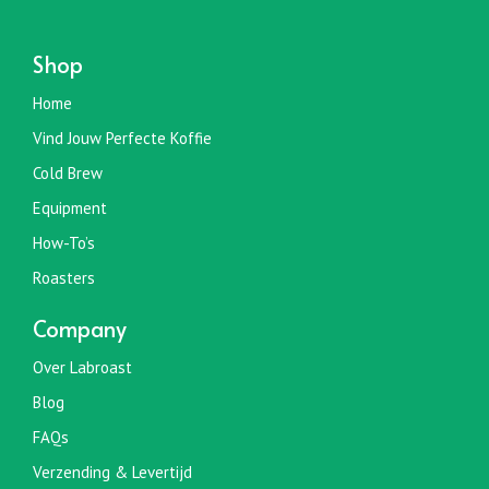
Shop
Home
Vind Jouw Perfecte Koffie
Cold Brew
Equipment
How-To’s
Roasters
Company
Over Labroast
Blog
FAQs
Verzending & Levertijd