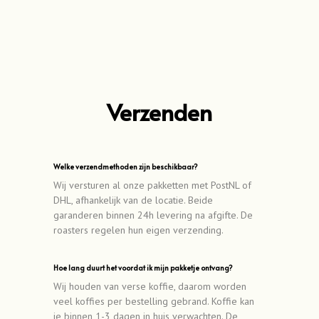
Verzenden
Welke verzendmethoden zijn beschikbaar?
Wij versturen al onze pakketten met PostNL of
DHL, afhankelijk van de locatie. Beide
garanderen binnen 24h levering na afgifte. De
roasters regelen hun eigen verzending.
Hoe lang duurt het voordat ik mijn pakketje ontvang?
Wij houden van verse koffie, daarom worden
veel koffies per bestelling gebrand. Koffie kan
je binnen 1-3 dagen in huis verwachten. De