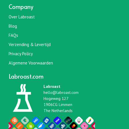
Company
Over Labroast
Blog
FAQs
Verzending & Levertijd
Privacy Policy
Algemene Voorwaarden
Labroast.com
Labroast
hello@labroast.com
Hogeweg 127
1906CG Limmen
The Netherlands