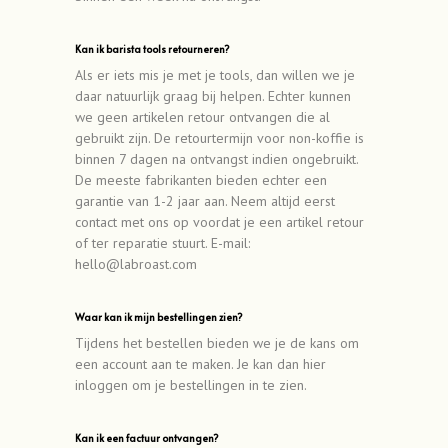
Kan ik barista tools retourneren?
Als er iets mis je met je tools, dan willen we je
daar natuurlijk graag bij helpen. Echter kunnen
we geen artikelen retour ontvangen die al
gebruikt zijn. De retourtermijn voor non-koffie is
binnen 7 dagen na ontvangst indien ongebruikt.
De meeste fabrikanten bieden echter een
garantie van 1-2 jaar aan. Neem altijd eerst
contact met ons op voordat je een artikel retour
of ter reparatie stuurt. E-mail:
hello@labroast.com
Waar kan ik mijn bestellingen zien?
Tijdens het bestellen bieden we je de kans om
een account aan te maken. Je kan dan hier
inloggen om je bestellingen in te zien.
Kan ik een factuur ontvangen?