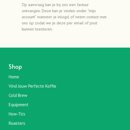
Op aanvraag kan je bij ons een factuur
ontvangen. Deze kan je vinden onder “mijn
account” wanneer je inlogd, of neem contact met
ons op zodat we je deze per email of post
kunnen toesturen.
Shop
Home
Vind Jouw Perfecte Koffie
Cold Brew
Equipment
How-To’s
Roasters