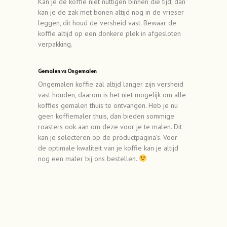
Kan je de koffie niet nuttigen binnen die tijd, dan
kan je de zak met bonen altijd nog in de vrieser
leggen, dit houd de versheid vast. Bewaar de
koffie altijd op een donkere plek in afgesloten
verpakking.
Gemalen vs Ongemalen
Ongemalen koffie zal altijd langer zijn versheid
vast houden, daarom is het niet mogelijk om alle
koffies gemalen thuis te ontvangen. Heb je nu
geen koffiemaler thuis, dan bieden sommige
roasters ook aan om deze voor je te malen. Dit
kan je selecteren op de productpagina’s. Voor
de optimale kwaliteit van je koffie kan je altijd
nog een maler bij ons bestellen.