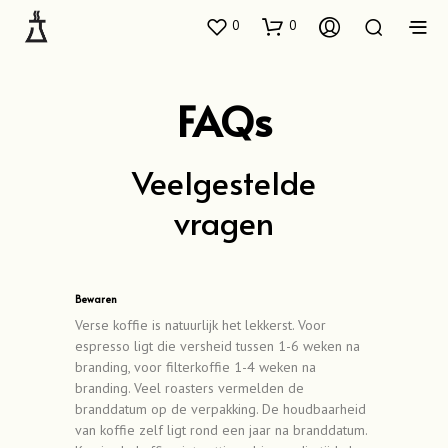
0
0
FAQs
Veelgestelde
vragen
Bewaren
Verse koffie is natuurlijk het lekkerst. Voor
espresso ligt die versheid tussen 1-6 weken na
branding, voor filterkoffie 1-4 weken na
branding. Veel roasters vermelden de
branddatum op de verpakking. De houdbaarheid
van koffie zelf ligt rond een jaar na branddatum.