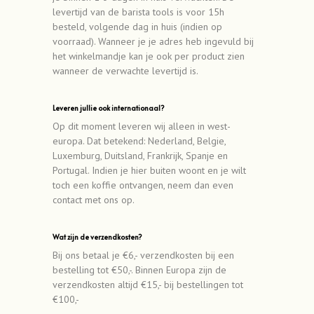
levertijd van de barista tools is voor 15h
besteld, volgende dag in huis (indien op
voorraad). Wanneer je je adres heb ingevuld bij
het winkelmandje kan je ook per product zien
wanneer de verwachte levertijd is.
Leveren jullie ook internationaal?
Op dit moment leveren wij alleen in west-
europa. Dat betekend: Nederland, Belgie,
Luxemburg, Duitsland, Frankrijk, Spanje en
Portugal. Indien je hier buiten woont en je wilt
toch een koffie ontvangen, neem dan even
contact met ons op.
Wat zijn de verzendkosten?
Bij ons betaal je €6,- verzendkosten bij een
bestelling tot €50,-. Binnen Europa zijn de
verzendkosten altijd €15,- bij bestellingen tot
€100,-