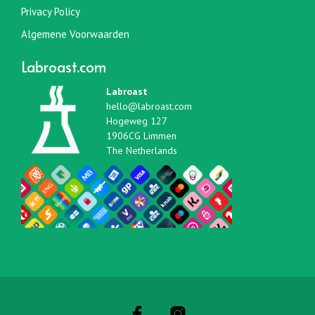
Privacy Policy
Algemene Voorwaarden
Labroast.com
Labroast
hello@labroast.com
Hogeweg 127
1906CG Limmen
The Netherlands