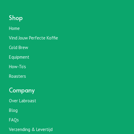
Shop
Home
Vind Jouw Perfecte Koffie
Cold Brew
Equipment
How-To’s
Roasters
Company
Over Labroast
Blog
FAQs
Verzending & Levertijd