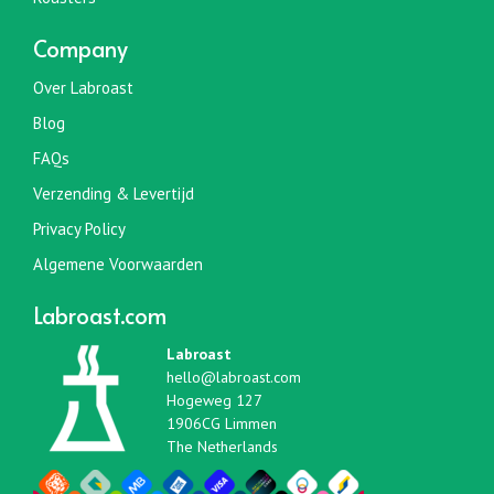
Company
Over Labroast
Blog
FAQs
Verzending & Levertijd
Privacy Policy
Algemene Voorwaarden
Labroast.com
Labroast
hello@labroast.com
Hogeweg 127
1906CG Limmen
The Netherlands