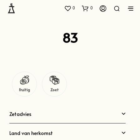
0
0
83
Fruitig
Zoet
Zetadvies
Land van herkomst