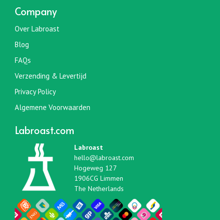
Company
Over Labroast
Blog
FAQs
Verzending & Levertijd
Privacy Policy
Algemene Voorwaarden
Labroast.com
Labroast
hello@labroast.com
Hogeweg 127
1906CG Limmen
The Netherlands