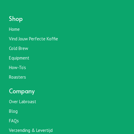
Shop
Home
Vind Jouw Perfecte Koffie
Cold Brew
Equipment
How-To’s
Roasters
Company
Over Labroast
Blog
FAQs
Verzending & Levertijd