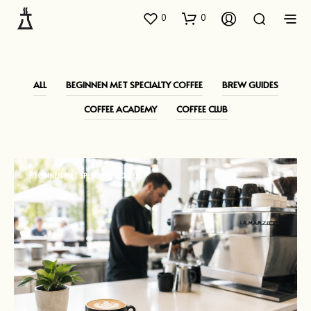
0
0
ALL
BEGINNEN MET SPECIALTY COFFEE
BREW GUIDES
COFFEE ACADEMY
COFFEE CLUB
BEGINNEN MET SPECIALTY COFFEE