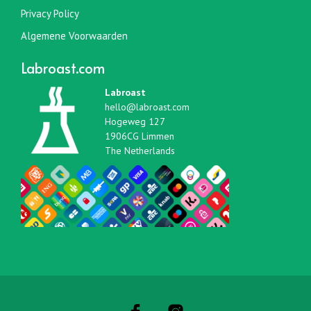
Privacy Policy
Algemene Voorwaarden
Labroast.com
Labroast
hello@labroast.com
Hogeweg 127
1906CG Limmen
The Netherlands