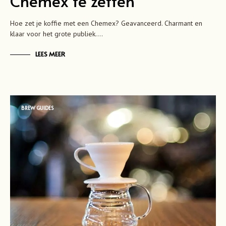
Chemex te zetten
Hoe zet je koffie met een Chemex? Geavanceerd. Charmant en
klaar voor het grote publiek.…
LEES MEER
BREW GUIDES