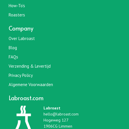
How-To’s
Roasters
Company
Over Labroast
Blog
FAQs
Verzending & Levertijd
Privacy Policy
Algemene Voorwaarden
Labroast.com
Labroast
hello@labroast.com
Hogeweg 127
1906CG Limmen