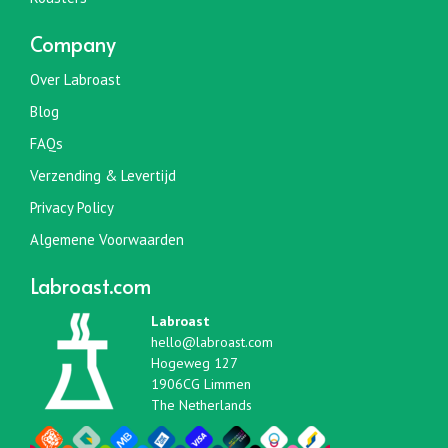
Company
Over Labroast
Blog
FAQs
Verzending & Levertijd
Privacy Policy
Algemene Voorwaarden
Labroast.com
Labroast
hello@labroast.com
Hogeweg 127
1906CG Limmen
The Netherlands