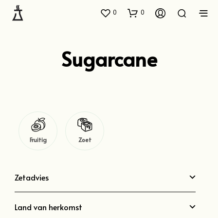
0
0
Sugarcane
Fruitig
Zoet
Zetadvies
Land van herkomst