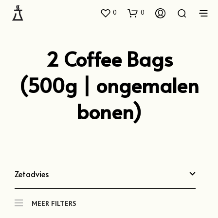
0
0
2 Coffee Bags
(500g | ongemalen
bonen)
Zetadvies
MEER FILTERS