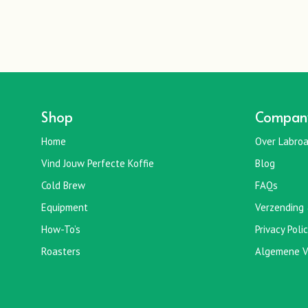
Shop
Compan
Home
Over Labroa
Vind Jouw Perfecte Koffie
Blog
Cold Brew
FAQs
Equipment
Verzending 
How-To’s
Privacy Poli
Roasters
Algemene V