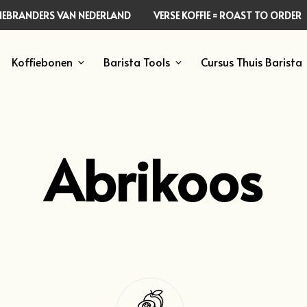
FFIEBRANDERS VAN NEDERLAND
VERSE KOFFIE = ROAST TO ORDER
Koffiebonen
Barista Tools
Cursus Thuis Barista
Abrikoos