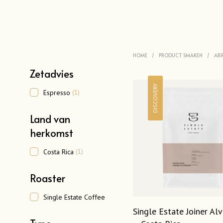
HOME
/
PRODUCT SMAKEN
/
ABR
Zetadvies
DISCOVERY
Espresso
(1)
Land van
herkomst
Costa Rica
(1)
Roaster
Single Estate Coffee
Single Estate Joiner Al