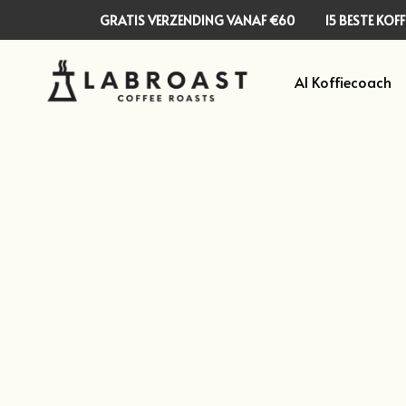
GRATIS VERZENDING VANAF €60
15 BESTE KO
AI Koffiecoach