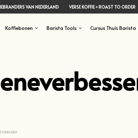
FFIEBRANDERS VAN NEDERLAND
VERSE KOFFIE = ROAST TO ORDER
Koffiebonen
Barista Tools
Cursus Thuis Barista
Jeneverbesse
EVERBESSEN