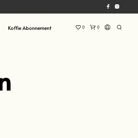
Koffie Abonnement
0
0
n
G
E
E
N
P
R
O