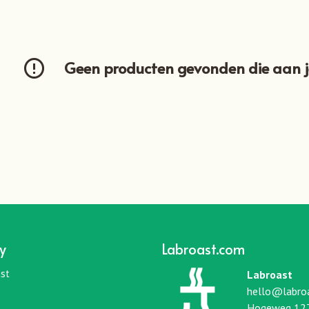
Geen producten gevonden die aan je
y
Labroast.com
st
Labroast
hello@labro
Hogeweg 12