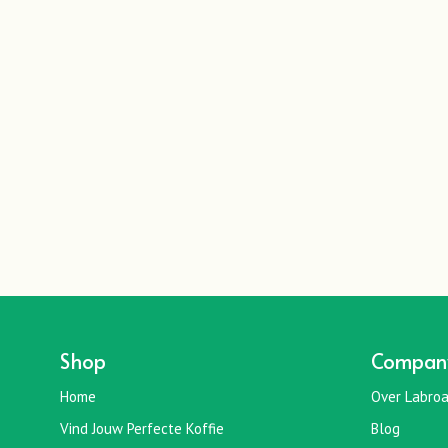
Shop
Compan
Home
Over Labroa
Vind Jouw Perfecte Koffie
Blog