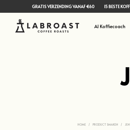
GRATIS VERZENDING VANAF €60
15 BESTE KO
AI Koffiecoach
HOME
/
PRODUCT SMAKEN
/
JEN