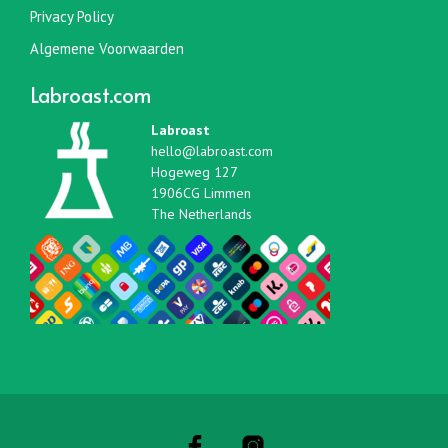
Privacy Policy
Algemene Voorwaarden
Labroast.com
Labroast
hello@labroast.com
Hogeweg 127
1906CG Limmen
The Netherlands