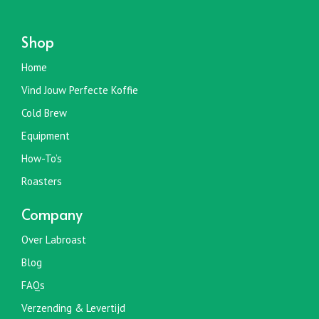
Shop
Home
Vind Jouw Perfecte Koffie
Cold Brew
Equipment
How-To’s
Roasters
Company
Over Labroast
Blog
FAQs
Verzending & Levertijd