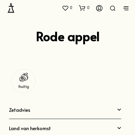
0
0
Rode appel
Fruitig
Zetadvies
Land van herkomst