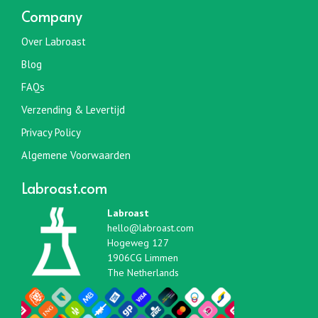
Company
Over Labroast
Blog
FAQs
Verzending & Levertijd
Privacy Policy
Algemene Voorwaarden
Labroast.com
Labroast
hello@labroast.com
Hogeweg 127
1906CG Limmen
The Netherlands