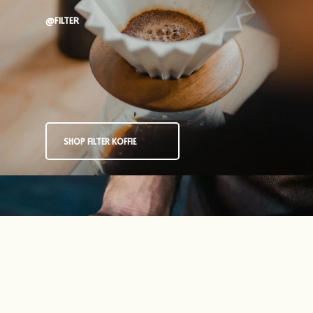
@FILTER
SHOP FILTER KOFFIE
Ontdek onze unieke
espresso bonen.
@ESPRESSO