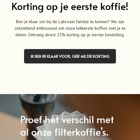
Korting op je eerste koffie!
Ben je klaar om bij de Labroast familie te komen? We zijn
ontzettend enthousiast om onze lekkerste koffies met je te
delen. Ontvang direct 15% korting op je eerste bestelling.
IK BEN ER KLAAR VOOR, GEEF ME DIE KORTING
Proef het verschil met
al onze filterkoffie’s.