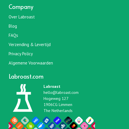
Company
Over Labroast
Blog
FAQs
Verzending & Levertijd
Privacy Policy
Algemene Voorwaarden
Labroast.com
Labroast
hello@labroast.com
Hogeweg 127
1906CG Limmen
The Netherlands