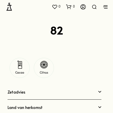
0
0
82
Cacao
Citrus
Zetadvies
Land van herkomst