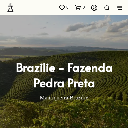
0
0
Brazilie - Fazenda
Pedra Preta
Mantiqueira,Brazilie