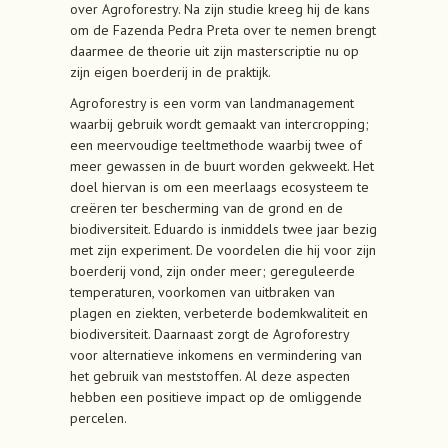
over Agroforestry. Na zijn studie kreeg hij de kans
om de Fazenda Pedra Preta over te nemen brengt
daarmee de theorie uit zijn masterscriptie nu op
zijn eigen boerderij in de praktijk.
Agroforestry is een vorm van landmanagement
waarbij gebruik wordt gemaakt van intercropping;
een meervoudige teeltmethode waarbij twee of
meer gewassen in de buurt worden gekweekt. Het
doel hiervan is om een meerlaags ecosysteem te
creëren ter bescherming van de grond en de
biodiversiteit. Eduardo is inmiddels twee jaar bezig
met zijn experiment. De voordelen die hij voor zijn
boerderij vond, zijn onder meer; gereguleerde
temperaturen, voorkomen van uitbraken van
plagen en ziekten, verbeterde bodemkwaliteit en
biodiversiteit. Daarnaast zorgt de Agroforestry
voor alternatieve inkomens en vermindering van
het gebruik van meststoffen. Al deze aspecten
hebben een positieve impact op de omliggende
percelen.