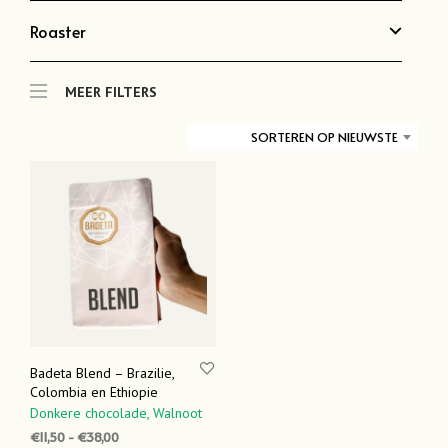
Roaster
MEER FILTERS
SORTEREN OP NIEUWSTE
Badeta Blend – Brazilie,
Colombia en Ethiopie
Donkere chocolade,
Walnoot
Prijsklasse:
€
11,50
-
€
38,00