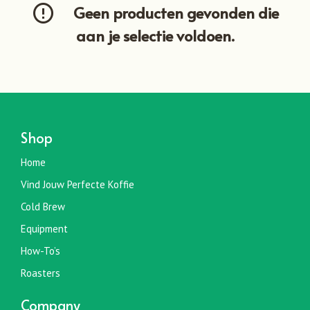
Geen producten gevonden die
aan je selectie voldoen.
Shop
Home
Vind Jouw Perfecte Koffie
Cold Brew
Equipment
How-To’s
Roasters
Company