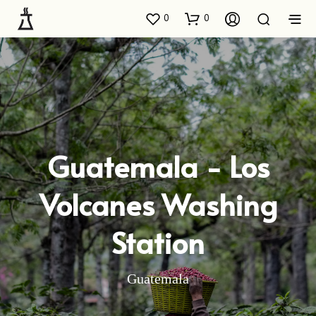
0
0
Guatemala - Los
Volcanes Washing
Station
Guatemala