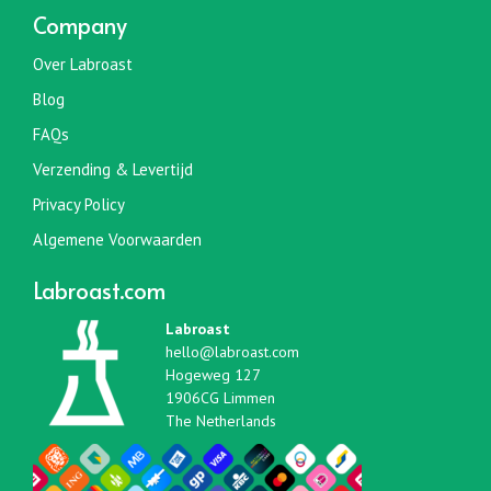
Company
Over Labroast
Blog
FAQs
Verzending & Levertijd
Privacy Policy
Algemene Voorwaarden
Labroast.com
Labroast
hello@labroast.com
Hogeweg 127
1906CG Limmen
The Netherlands