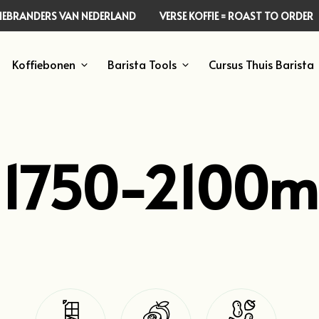
FFIEBRANDERS VAN NEDERLAND
VERSE KOFFIE = ROAST TO ORDER
Koffiebonen
Barista Tools
Cursus Thuis Barista
1750-2100m