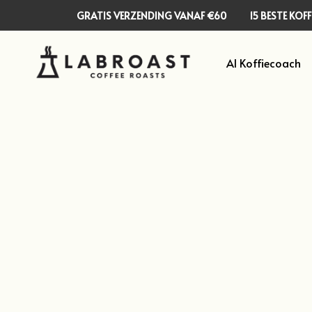
GRATIS VERZENDING VANAF €60
15 BESTE KO
AI Koffiecoach