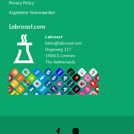
Privacy Policy
Algemene Voorwaarden
Labroast.com
Labroast
hello@labroast.com
Hogeweg 127
1906CG Limmen
The Netherlands