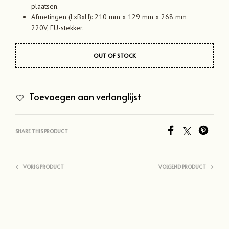
plaatsen.
Afmetingen (LxBxH): 210 mm x 129 mm x 268 mm
220V, EU-stekker.
OUT OF STOCK
Toevoegen aan verlanglijst
SHARE THIS PRODUCT
VORIG PRODUCT
VOLGEND PRODUCT