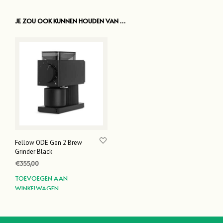
JE ZOU OOK KUNNEN HOUDEN VAN …
Fellow ODE Gen 2 Brew
Grinder Black
€
355,00
TOEVOEGEN AAN
WINKELWAGEN