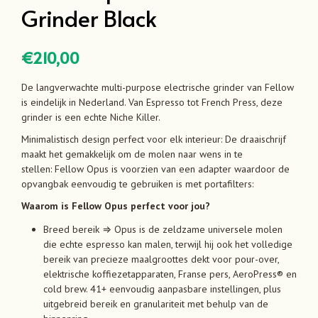
Grinder Black
€
210,00
De langverwachte multi-purpose electrische grinder van Fellow
is eindelijk in Nederland. Van Espresso tot French Press, deze
grinder is een echte Niche Killer.
Minimalistisch design perfect voor elk interieur: De draaischrijf
maakt het gemakkelijk om de molen naar wens in te
stellen: Fellow Opus is voorzien van een adapter waardoor de
opvangbak eenvoudig te gebruiken is met portafilters:
Waarom is Fellow Opus perfect voor jou?
Breed bereik ⇒ Opus is de zeldzame universele molen
die echte espresso kan malen, terwijl hij ook het volledige
bereik van precieze maalgroottes dekt voor pour-over,
elektrische koffiezetapparaten, Franse pers, AeroPress® en
cold brew. 41+ eenvoudig aanpasbare instellingen, plus
uitgebreid bereik en granulariteit met behulp van de