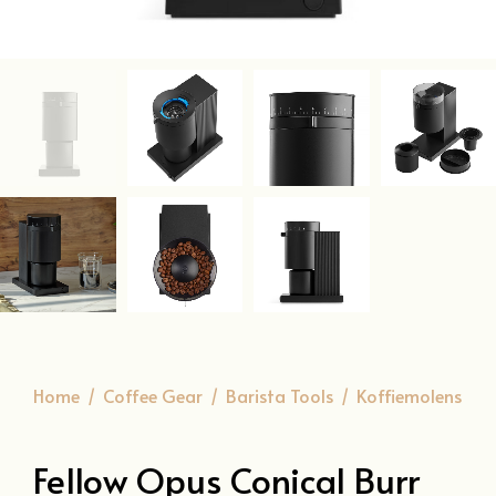
Home
/
Coffee Gear
/
Barista Tools
/
Koffiemolens
Fellow Opus Conical Burr