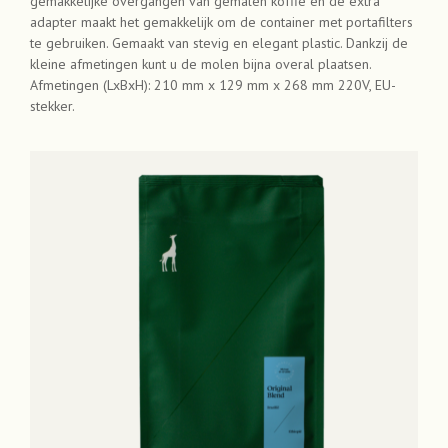
gemakkelijke overgangen van gemalen koffie en de extra
adapter maakt het gemakkelijk om de container met portafilters
te gebruiken. Gemaakt van stevig en elegant plastic. Dankzij de
kleine afmetingen kunt u de molen bijna overal plaatsen.
Afmetingen (LxBxH): 210 mm x 129 mm x 268 mm 220V, EU-
stekker.