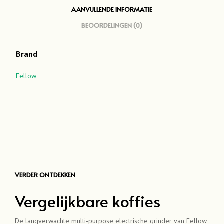
AANVULLENDE INFORMATIE
BEOORDELINGEN (0)
Brand
Fellow
VERDER ONTDEKKEN
Vergelijkbare koffies
De langverwachte multi-purpose electrische grinder van Fellow