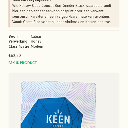
Wie Fellow Opus Conical Burr Grinder Black waardeert, vindt
hier een herkenbaar aanknopingspunt door een verwant
sensorisch karakter en een vergelijkbare mate van avontuur.
Vanuit Costa Rica voegt hij daar Abrikoos en Kersen aan toe.
Boon
Catuai
Verwerking
Honey
Classificatie
Modern
€
62,50
BEKIJK PRODUCT