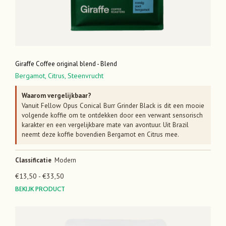
Giraffe Coffee original blend - Blend
Bergamot,
Citrus,
Steenvrucht
Waarom vergelijkbaar?
Vanuit Fellow Opus Conical Burr Grinder Black is dit een mooie
volgende koffie om te ontdekken door een verwant sensorisch
karakter en een vergelijkbare mate van avontuur. Uit Brazil
neemt deze koffie bovendien Bergamot en Citrus mee.
Classificatie
Modern
Prijsklasse:
€
13,50
-
€
33,50
€13,50
BEKIJK PRODUCT
tot
€33,50