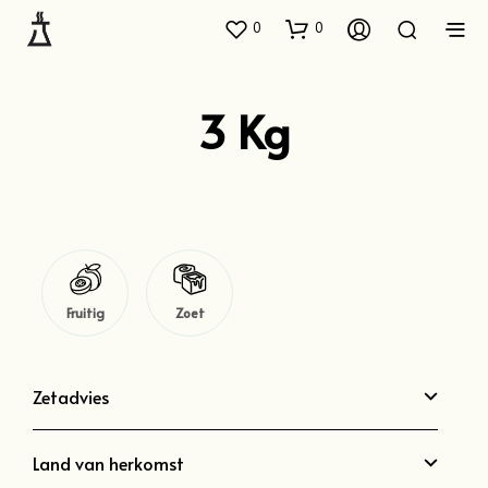
0
0
3 Kg
Fruitig
Zoet
Zetadvies
Land van herkomst