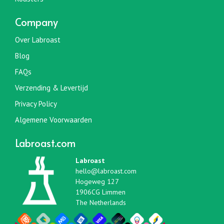
Company
Over Labroast
Blog
FAQs
Verzending & Levertijd
Privacy Policy
Algemene Voorwaarden
Labroast.com
Labroast
hello@labroast.com
Hogeweg 127
1906CG Limmen
The Netherlands