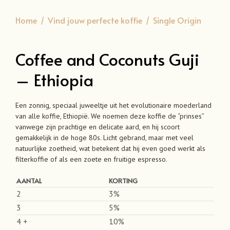
Home
/
Vind jouw perfecte koffie
/
Single Origin
Coffee and Coconuts Guji
– Ethiopia
Een zonnig, speciaal juweeltje uit het evolutionaire moederland
van alle koffie, Ethiopië. We noemen deze koffie de “prinses”
vanwege zijn prachtige en delicate aard, en hij scoort
gemakkelijk in de hoge 80s. Licht gebrand, maar met veel
natuurlijke zoetheid, wat betekent dat hij even goed werkt als
filterkoffie of als een zoete en fruitige espresso.
AANTAL
KORTING
2
3%
3
5%
4 +
10%