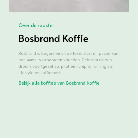
Over de roaster
Bosbrand Koffie
Bosbrand is begonnen uit de levenslust en passie van
een aantal vastberaden vrienden. Geboren uit een
droom, voortgezet als pilot en nu up & running als
lifestyle en koffiemerk.
Bekijk alle koffie's van Bosbrand Koffie