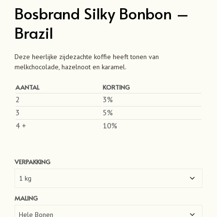
Bosbrand Silky Bonbon –
Brazil
Deze heerlijke zijdezachte koffie heeft tonen van
melkchocolade, hazelnoot en karamel.
AANTAL
KORTING
2
3%
3
5%
4 +
10%
VERPAKKING
MALING