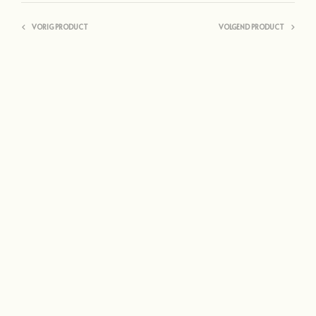
VORIG PRODUCT
VOLGEND PRODUCT