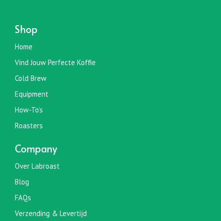
Shop
Home
Vind Jouw Perfecte Koffie
Cold Brew
Equipment
How-To’s
Roasters
Company
Over Labroast
Blog
FAQs
Verzending & Levertijd