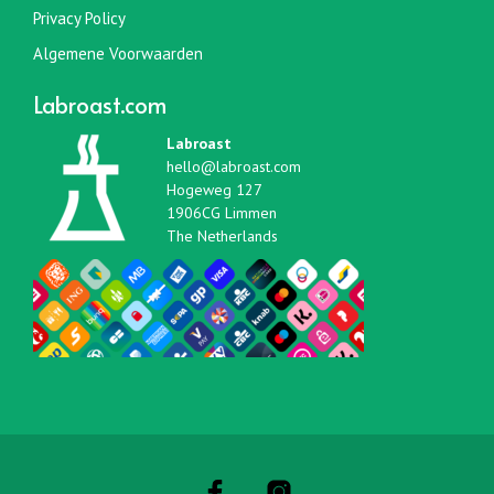
Privacy Policy
Algemene Voorwaarden
Labroast.com
Labroast
hello@labroast.com
Hogeweg 127
1906CG Limmen
The Netherlands