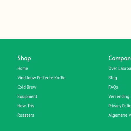
Shop
Compan
Home
Over Labroa
Vind Jouw Perfecte Koffie
Blog
Cold Brew
FAQs
Equipment
Verzending 
How-To’s
Privacy Poli
Roasters
Algemene V