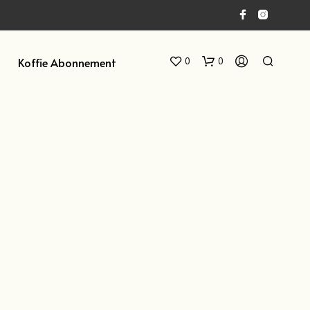
Koffie Abonnement
0
0