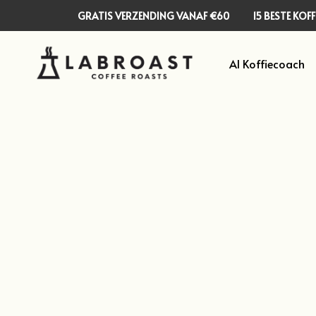
GRATIS VERZENDING VANAF €60
15 BESTE KO
AI Koffiecoach