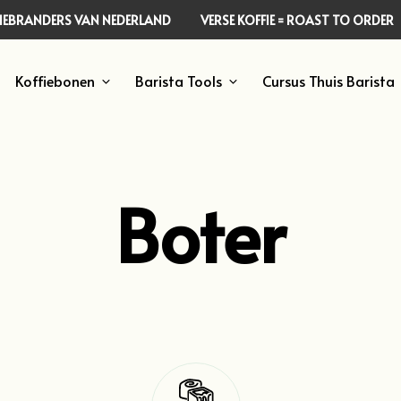
FFIEBRANDERS VAN NEDERLAND
VERSE KOFFIE = ROAST TO ORDER
Koffiebonen
Barista Tools
Cursus Thuis Barista
Boter