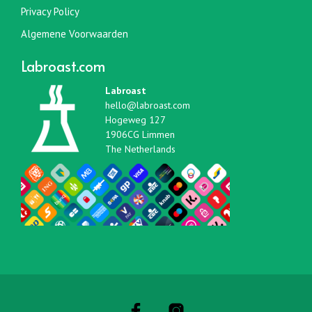
Privacy Policy
Algemene Voorwaarden
Labroast.com
Labroast
hello@labroast.com
Hogeweg 127
1906CG Limmen
The Netherlands