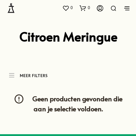
0
0
Citroen Meringue
MEER FILTERS
Geen producten gevonden die
aan je selectie voldoen.