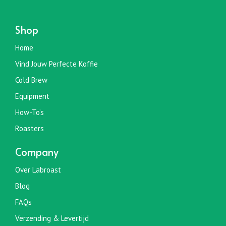
Shop
Home
Vind Jouw Perfecte Koffie
Cold Brew
Equipment
How-To’s
Roasters
Company
Over Labroast
Blog
FAQs
Verzending & Levertijd