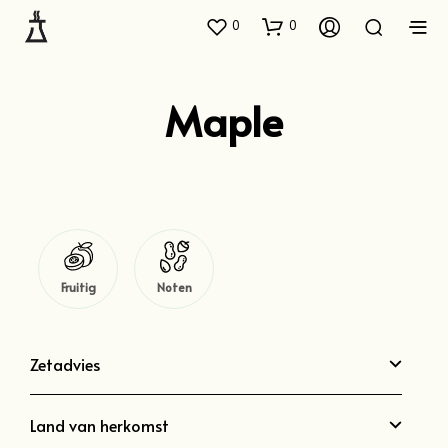
0
0
Maple
Fruitig
Noten
Zetadvies
Land van herkomst