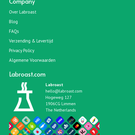
Company
Over Labroast
Blog
FAQs
Verzending & Levertijd
Privacy Policy
Algemene Voorwaarden
Labroast.com
Labroast
hello@labroast.com
Hogeweg 127
1906CG Limmen
The Netherlands