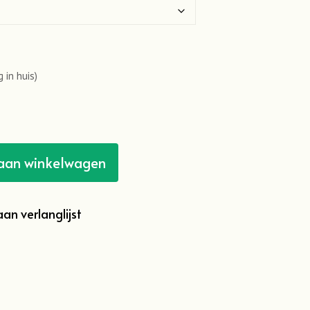
 in huis)
aan winkelwagen
an verlanglijst