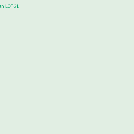
 van LOT61