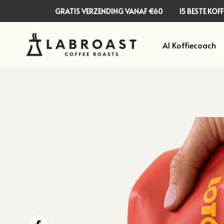
GRATIS VERZENDING VANAF €60
15 BESTE KO
AI Koffiecoach