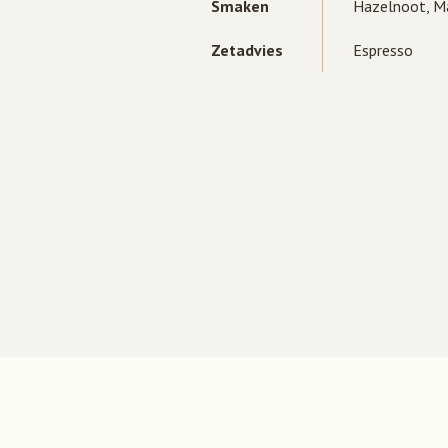
Smaken
Hazelnoot,
M
Zetadvies
Espresso