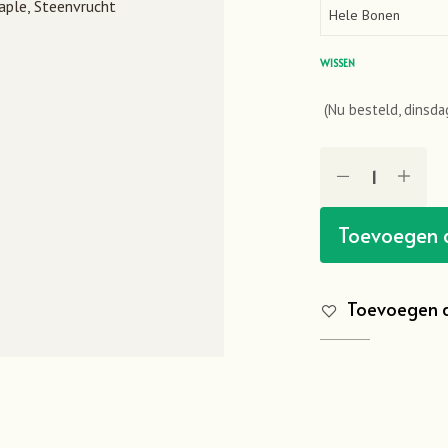
aple,
Steenvrucht
WISSEN
(Nu besteld, dinsdag
Toevoegen 
Toevoegen a