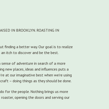
RAISED IN BROOKLYN. ROASTING IN
t finding a better way. Our goal is to realize
g an itch to discover and be the best.
 sense of adventure in search of a more
oring new places, ideas and influences puts a
We’re at our imaginative best when we’re using
 craft – doing things as they should be done.
o for the people. Nothing brings us more
e roaster, opening the doors and serving our