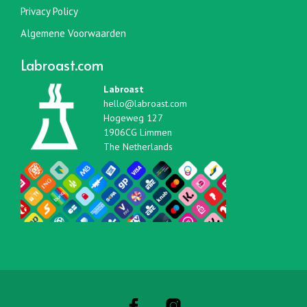
Privacy Policy
Algemene Voorwaarden
Labroast.com
Labroast
hello@labroast.com
Hogeweg 127
1906CG Limmen
The Netherlands