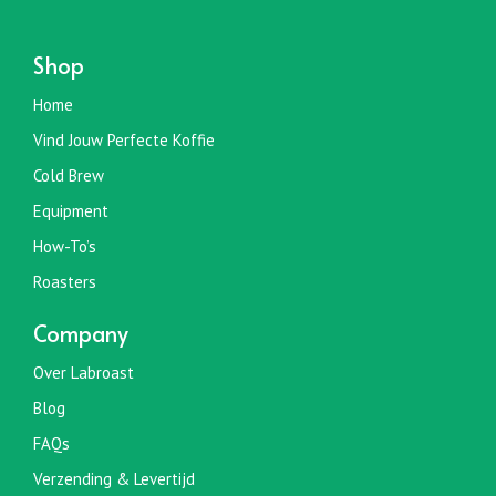
Shop
Home
Vind Jouw Perfecte Koffie
Cold Brew
Equipment
How-To’s
Roasters
Company
Over Labroast
Blog
FAQs
Verzending & Levertijd