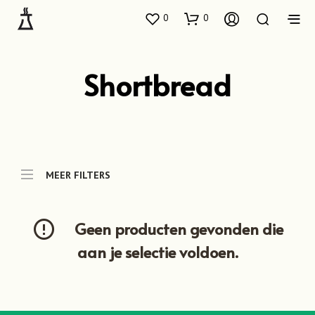
0
0
Shortbread
MEER FILTERS
Geen producten gevonden die
aan je selectie voldoen.