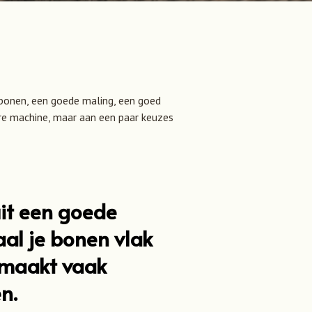
ebonen, een goede maling, een goed
ure machine, maar aan een paar keuzes
 uit een goede
aal je bonen vlak
t maakt vaak
n.