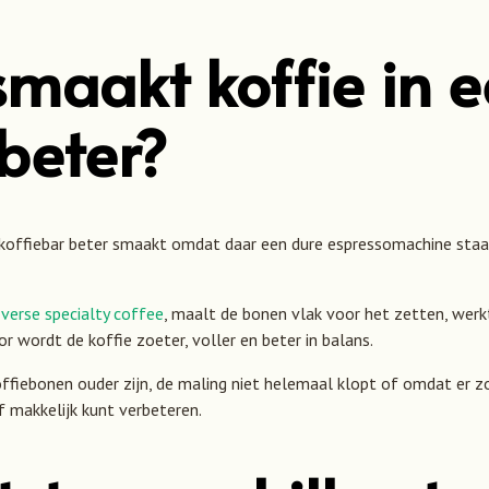
aakt koffie in e
beter?
 koffiebar beter smaakt omdat daar een dure espressomachine staat
l
verse specialty coffee
, maalt de bonen vlak voor het zetten, werk
 wordt de koffie zoeter, voller en beter in balans.
ffiebonen ouder zijn, de maling niet helemaal klopt of omdat er z
ef makkelijk kunt verbeteren.