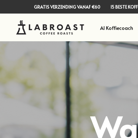
GRATIS VERZENDING VANAF €60
15 BESTE KO
AI Koffiecoach
Wa