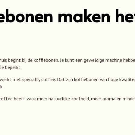
fiebonen maken he
huis begint bij de koffiebonen. Je kunt een geweldige machine hebbe
fie beperkt.
erkt met specialty coffee. Dat zijn koffiebonen van hoge kwalitei
k.
ty coffee heeft vaak meer natuurlijke zoetheid, meer aroma en minde