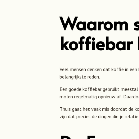
Waarom sm
koffiebar 
Veel mensen denken dat koffie in een
belangrijkste reden.
Een goede koffiebar gebruikt meesta
molen regelmatig opnieuw af. Daardoor
Thuis gaat het vaak mis doordat de ko
zijn dat precies de dingen die je relati