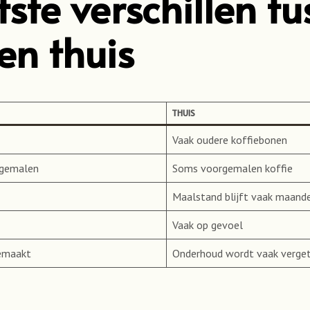
ste verschillen t
en thuis
THUIS
Vaak oudere koffiebonen
 gemalen
Soms voorgemalen koffie
Maalstand blijft vaak maand
Vaak op gevoel
gemaakt
Onderhoud wordt vaak verge