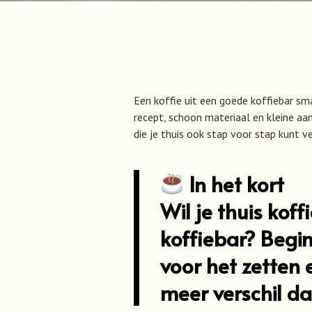
Een koffie uit een goede koffiebar sm
recept, schoon materiaal en kleine aa
die je thuis ook stap voor stap kunt v
In het kort
Wil je thuis koff
koffiebar? Begi
voor het zetten 
meer verschil d