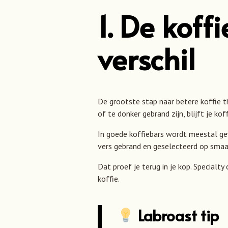
1. De kof
verschil
De grootste stap naar betere koffie t
of te donker gebrand zijn, blijft je kof
In goede koffiebars wordt meestal gew
vers gebrand en geselecteerd op smaa
Dat proef je terug in je kop. Special
koffie.
Labroast tip