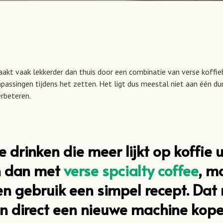
aakt vaak lekkerder dan thuis door een combinatie van verse koffi
npassingen tijdens het zetten. Het ligt dus meestal niet aan één d
erbeteren.
ie drinken die meer lijkt op koffie
n dan met
verse spcialty coffee
, m
en gebruik een simpel recept. Da
an direct een nieuwe machine kope