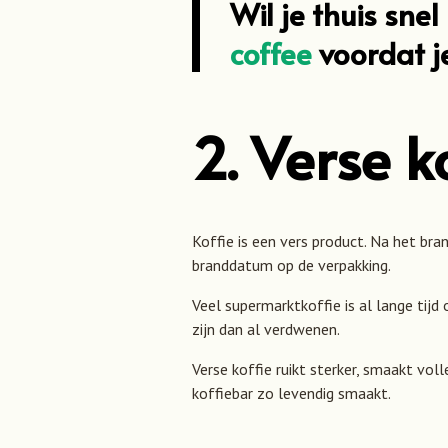
Wil je thuis sne
coffee
voordat j
2. Verse 
Koffie is een vers product. Na het br
branddatum op de verpakking.
Veel supermarktkoffie is al lange tijd
zijn dan al verdwenen.
Verse koffie ruikt sterker, smaakt vo
koffiebar zo levendig smaakt.