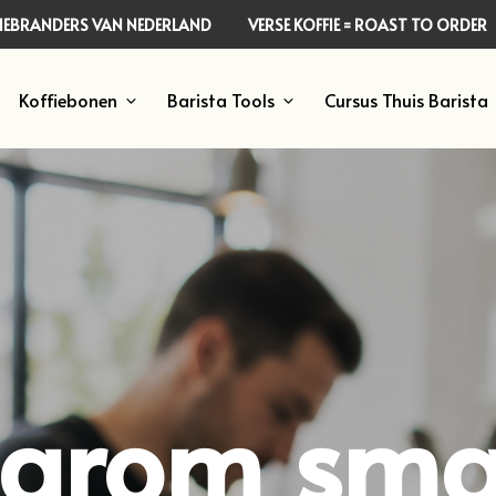
FFIEBRANDERS VAN NEDERLAND
VERSE KOFFIE = ROAST TO ORDER
Koffiebonen
Barista Tools
Cursus Thuis Barista
arom sma