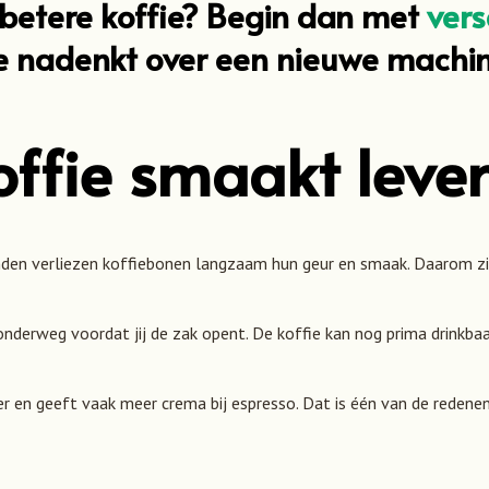
l betere koffie? Begin dan met
vers
e nadenkt over een nieuwe machin
koffie smaakt leve
anden verliezen koffiebonen langzaam hun geur en smaak. Daarom zie
 onderweg voordat jij de zak opent. De koffie kan nog prima drinkbaa
ller en geeft vaak meer crema bij espresso. Dat is één van de reden