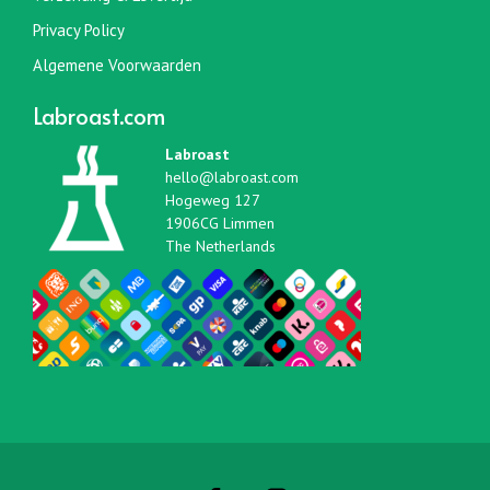
Privacy Policy
Algemene Voorwaarden
Labroast.com
Labroast
hello@labroast.com
Hogeweg 127
1906CG Limmen
The Netherlands