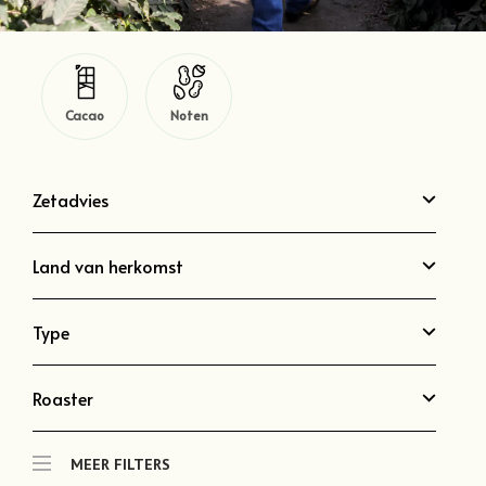
Cacao
Noten
Zetadvies
Land van herkomst
Type
Roaster
MEER FILTERS