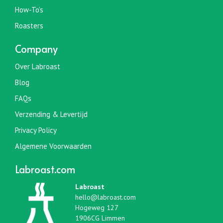
How-To’s
Roasters
Company
Over Labroast
Blog
FAQs
Verzending & Levertijd
Privacy Policy
Algemene Voorwaarden
Labroast.com
Labroast
hello@labroast.com
Hogeweg 127
1906CG Limmen