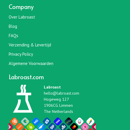
Company
Over Labroast
Blog
FAQs
Verzending & Levertijd
Privacy Policy
Algemene Voorwaarden
Labroast.com
Labroast
hello@labroast.com
Hogeweg 127
1906CG Limmen
The Netherlands