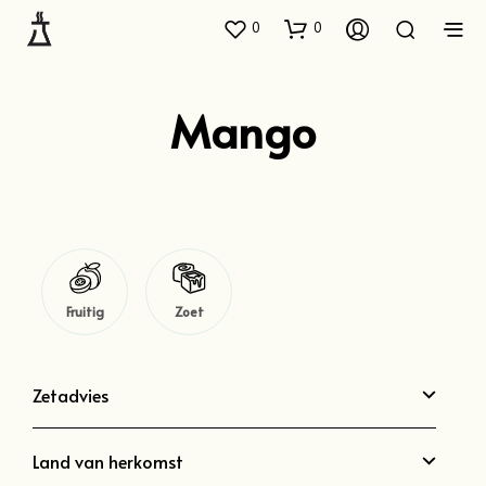
0
0
Mango
Fruitig
Zoet
Zetadvies
Land van herkomst