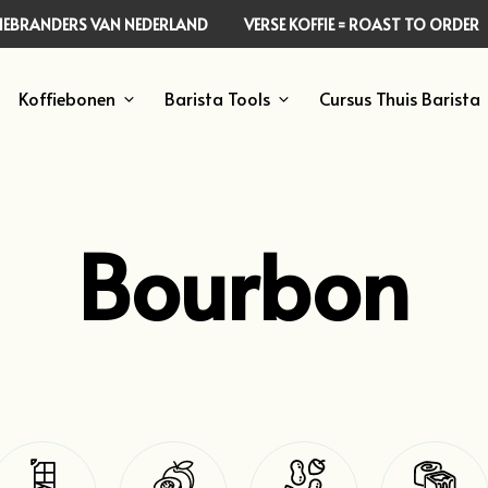
FFIEBRANDERS VAN NEDERLAND
VERSE KOFFIE = ROAST TO ORDER
Koffiebonen
Barista Tools
Cursus Thuis Barista
Bourbon