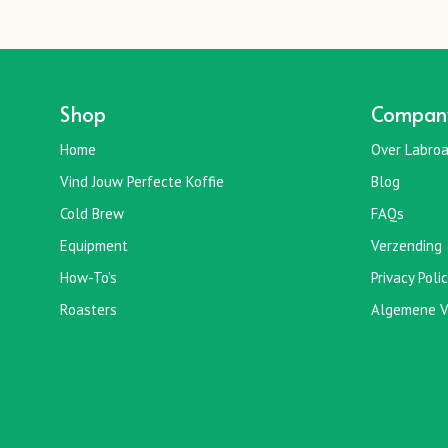
Shop
Compan
Home
Over Labroa
Vind Jouw Perfecte Koffie
Blog
Cold Brew
FAQs
Equipment
Verzending 
How-To’s
Privacy Poli
Roasters
Algemene V