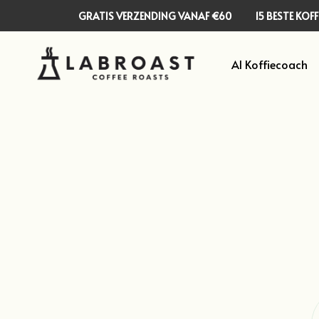
GRATIS VERZENDING VANAF €60
15 BESTE KO
AI Koffiecoach